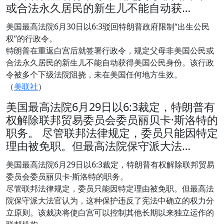
或合法永久居民的新生儿不能自动获…
美国最高法院6月30日以6:3驳回特朗普政府限制“出生公民
权”的行政令。
特朗普在重返白宫后就签署行政令，规定父母非美国公民或
合法永久居民的新生儿不能自动获得美国公民身份。该行政
令被多个下级法院阻挠，未在美国任何地方生效。
（
美联社
）
美国最高法院6月29日以6:3裁定，特朗普有
权解除联邦贸易委员会委员丽贝卡·斯洛特的
职务。 尽管联邦法律规定，委员只能因特定
理由被免职。但最高法院保守派大法…
美国最高法院6月29日以6:3裁定，特朗普有权解除联邦贸易
委员会委员丽贝卡·斯洛特的职务。
尽管联邦法律规定，委员只能因特定理由被免职。但最高法
院保守派大法官认为，这种保护违反了宪法中确立的权力分
立原则。该裁决将使白宫可以控制其他长期以来独立运作的