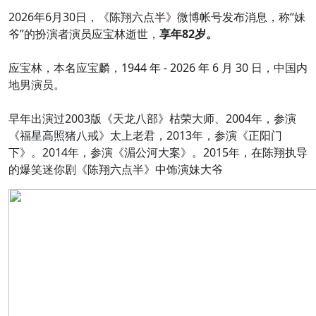
2026年6月30日，《陈翔六点半》微博帐号发布消息，称“妹
爷”的扮演者演员应宝林逝世，
享年82岁。
应宝林，本名应宝麟，1944 年 - 2026 年 6 月 30 日，中国内
地男演员。
早年出演过2003版《天龙八部》枯荣大师、2004年，参演
《福星高照猪八戒》太上老君，2013年，参演《正阳门
下》。2014年，参演《湄公河大案》。2015年，在陈翔执导
的爆笑迷你剧《陈翔六点半》中饰演妹大爷