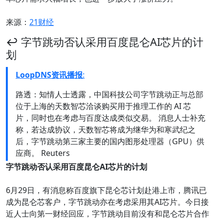
来源：
21财经
↩️ 字节跳动否认采用百度昆仑AI芯片的计
划
LoopDNS资讯播报
:
路透：知情人士透露，中国科技公司字节跳动正与总部
位于上海的天数智芯洽谈购买用于推理工作的 AI 芯
片，同时也在考虑与百度达成类似交易。 消息人士补充
称，若达成协议，天数智芯将成为继华为和寒武纪之
后，字节跳动第三家主要的国内图形处理器（GPU）供
应商。 Reuters
字节跳动否认采用百度昆仑AI芯片的计划
6月29日，有消息称百度旗下昆仑芯计划赴港上市，腾讯已
成为昆仑芯客户，字节跳动亦在考虑采用其AI芯片。今日接
近人士向第一财经回应，字节跳动目前没有和昆仑芯片合作