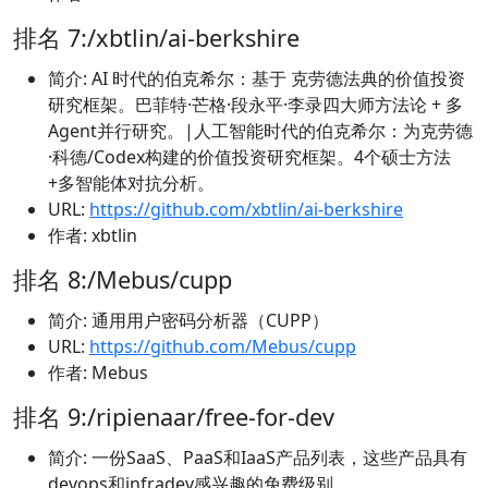
排名 7:/xbtlin/ai-berkshire
简介: AI 时代的伯克希尔：基于 克劳德法典的价值投资
研究框架。巴菲特·芒格·段永平·李录四大师方法论 + 多
Agent并行研究。|人工智能时代的伯克希尔：为克劳德
·科德/Codex构建的价值投资研究框架。4个硕士方法
+多智能体对抗分析。
URL:
https://github.com/xbtlin/ai-berkshire
作者: xbtlin
排名 8:/Mebus/cupp
简介: 通用用户密码分析器（CUPP）
URL:
https://github.com/Mebus/cupp
作者: Mebus
排名 9:/ripienaar/free-for-dev
简介: 一份SaaS、PaaS和IaaS产品列表，这些产品具有
devops和infradev感兴趣的免费级别