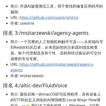
简介: 开源AI渗透测试工具，用于查找和修复应用程序的
漏洞。
URL:
https://github.com/usestrix/strix
作者: usestrix
排名 3:/msitarzewski/agency-agents
简介: 一个完整的人工智能机构触手可及——从前端向导
到Reddit社区忍者，从奇思妙想的注射器到现实检查
器。每个代理都是具有个性、流程和经过验证的可交付
成果的专业专家。
URL:
https://github.com/msitarzewski/agency-
agents
作者: msitarzewski
排名 4:/altic-dev/FluidVoice
简介: 最快且唯一的macOS听写应用程序，具有设备上
的STT和自定义训练的AI增强模型-Local Wispr Flow替
代品。一⭐ 我们走了很长的路：）Windows、iOS和