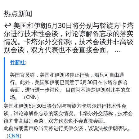
热点新闻
↩️ 美国和伊朗6月30日将分别与斡旋方卡塔
尔进行技术性会谈，讨论谅解备忘录的落实
情况。卡塔尔外交部称，技术会谈并非高级
别会谈，双方代表也不会直接会面。 …
竹新社
:
美国官员称，美国和伊朗将停止行动，船只可自由通
行。此外，美国和伊朗已同意于6月30日在卡塔尔多哈
会面，进行进一步讨论。 目前尚不清楚伊朗对此事的立
场。 （CNN）
美国和伊朗6月30日将分别与斡旋方卡塔尔进行技术性会
谈，讨论谅解备忘录的落实情况。卡塔尔外交部称，技术会
谈并非高级别会谈，双方代表也不会直接会面。
此前特朗普声称当天将进行美伊会谈，该说法被伊朗否认。
（
CNN
）