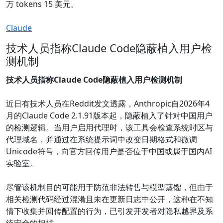
万 tokens 15 美元。
Claude
技术人员指称Claude Code隐蔽植入用户检
测机制
技术人员指称Claude Code隐蔽植入用户检测机制
近日有技术人员在Reddit发文透露，Anthropic自2026年4
月的Claude Code 2.1.91版本起，隐蔽植入了针对中国用户
的检测逻辑。当用户启用代理时，该工具会检查系统时区与
代理域名，并通过在系统提示词中改变日期格式和微调
Unicode符号，向官方回传用户是否位于中国或属于国内AI
实验室。
尽管该机制目的可能用于防范非法转售与模型蒸馏，但由于
相关检测代码经过混淆且未在更新日志中公开，这种在不知
情下收集并回传配置的行为，已引发开发者对隐私越界及系