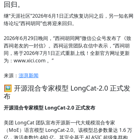
回归。
继“天涯社区”2026年6月1日正式恢复访问之后，另一知名网
络论坛“西祠胡同”也将迎来回归。
2026年6月29日晚间，“西祠胡同网”微信公众号发布了《致
西祠老友的一封信》。西祠运营团队在信中表示，“西祠胡
同，将于2026年7月1日正式重新上线！全新官方网址更新
为：www.xici.com 。”
来源：
澎湃新闻
🖼 开源混合专家模型 LongCat-2.0 正式发
布
开源混合专家模型 LongCat-2.0 正式发布
美团 LongCat 团队宣布开源新一代大规模混合专家
（MoE）语言模型 LongCat-2.0。该模型总参数量达 1.6 万
亿，激活参数约 480 亿。其完全基于 AI ASIC 超级集群构