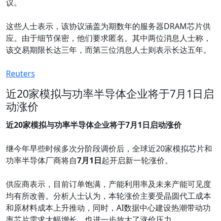
议。
这些人士表示，该协议涵盖为期数年的服务器DRAM芯片供
应。由于细节保密，他们要求匿名。其中两位消息人士称，
该交易期限长达三年，而第三位消息人士则表示长达五年。
Reuters
近20家模拟与功率半导体企业将于7月1日启
动涨价
近20家模拟与功率半导体企业将于7月1日启动涨价
继今年早些时候多次分阶段调价后，全球近20家模拟芯片和
功率半导体厂商将自
7月1日
起开启新一轮涨价。
供应商表示，目前订单饱满，产能利用率及未来产能可见度
均有所改善。分析人士认为，本轮涨价主要受晶圆代工成本
和原材料成本上升推动，同时，AI数据中心建设热潮带动功
率芯片需求大幅增长，也进一步放大了涨价压力。