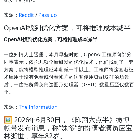
统安全的担忧。
来源：
Reddit
/
Passluo
OpenAI找到优化方案，可将推理成本减半
OpenAI找到优化方案，可将推理成本减半
一位知情人士透露，本月早些时候，OpenAI工程师向部分
同事表示，依托几项全新研发的优化技术，他们找到了一套
方案，能将模型推理成本削减一半以上。工程师将这套新技
术应用于没有免费或付费帐户的访客使用ChatGPT的场景
后，一度把所需英伟达图形处理器（GPU）数量压至仅数百
个。
来源：
The Information
🖼 2026年6月30日，《陈翔六点半》微博
帐号发布消息，称“妹爷”的扮演者演员应宝
林逝世，享年82岁。