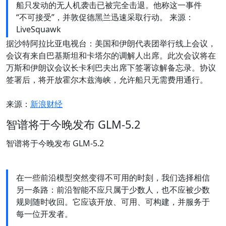
船只发动的无人机袭击已被完全击退。他称这一事件
“不可接受”，并敦促德黑兰迅速采取行动。 来源：
LiveSquawk
据沙特阿拉比亚电视台：美国和伊朗代表团举行线上会议，
会议有来自巴基斯坦和卡塔尔的调解人出席。此次会议将在
万斯和伊朗议会议长卡利巴夫出席下签署谅解备忘录。协议
签署后，将开放霍尔木兹海峡，允许船只无需费用通行。
来源：
新浪财经
智谱将于今晚发布 GLM-5.2
智谱将于今晚发布 GLM-5.2
在一些前沿模型突然变得不可用的时刻，我们选择相信
另一条路：前沿智能不应只属于少数人，也不应被少数
规则随时收回。它应该开放、可用、可构建，并服务于
每一位开发者。