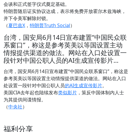
会谈和正式签字仪式奠定基础。
特朗普随后证实协议达成，表示将免费开放霍尔木兹海峡，
并下令美军解除封锁。
（
夏巴兹X
，
特朗普Truth Social
）
台湾，国安局6月14日宣布建置“中国民众联
系窗口”，称这是参考英美以等国设置主动
情报提供渠道的做法。网站在入口处设置一
段针对中国公职人员的AI生成宣传影片…
台湾，国安局6月14日宣布建置“中国民众联系窗口”，称这是
参考英美以等国设置主动情报提供渠道的做法。网站在入口
处设置一段针对中国公职人员
的AI生成宣传影片
。
美国CIA去年起也陆续发布
类似影片
，策反中国体制内人士
为其提供间谍情报。
（
中央社
）
福利分享