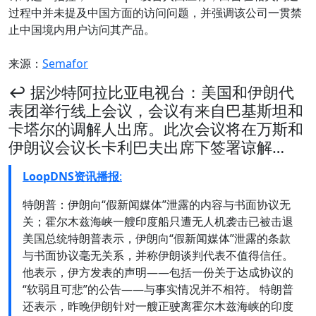
过程中并未提及中国方面的访问问题，并强调该公司一贯禁
止中国境内用户访问其产品。
来源：
Semafor
↩️ 据沙特阿拉比亚电视台：美国和伊朗代
表团举行线上会议，会议有来自巴基斯坦和
卡塔尔的调解人出席。此次会议将在万斯和
伊朗议会议长卡利巴夫出席下签署谅解…
LoopDNS资讯播报
:
特朗普：伊朗向“假新闻媒体”泄露的内容与书面协议无
关；霍尔木兹海峡一艘印度船只遭无人机袭击已被击退
美国总统特朗普表示，伊朗向“假新闻媒体”泄露的条款
与书面协议毫无关系，并称伊朗谈判代表不值得信任。
他表示，伊方发表的声明——包括一份关于达成协议的
“软弱且可悲”的公告——与事实情况并不相符。 特朗普
还表示，昨晚伊朗针对一艘正驶离霍尔木兹海峡的印度