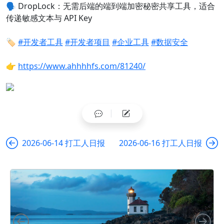
🗣️
DropLock：无需后端的端到端加密秘密共享工具，适合
传递敏感文本与 API Key
🏷️
#开发者工具
#开发者项目
#企业工具
#数据安全
👉
https://www.ahhhhfs.com/81240/
2026-06-14 打工人日报
2026-06-16 打工人日报
向左
向