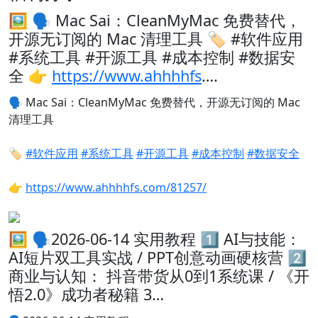
🖼 🗣️ Mac Sai：CleanMyMac 免费替代，
开源无订阅的 Mac 清理工具 🏷️ #软件应用
#系统工具 #开源工具 #成本控制 #数据安
全 👉
https://www.ahhhhfs
….
🗣️
Mac Sai：CleanMyMac 免费替代，开源无订阅的 Mac
清理工具
🏷️
#软件应用
#系统工具
#开源工具
#成本控制
#数据安全
👉
https://www.ahhhhfs.com/81257/
🖼 🗣️2026-06-14 实用教程 1️⃣ AI与技能：
AI短片双工具实战 / PPT创意动画硬核营 2️⃣
商业与认知： 抖音带货从0到1系统课 / 《开
悟2.0》成功者秘籍 3…