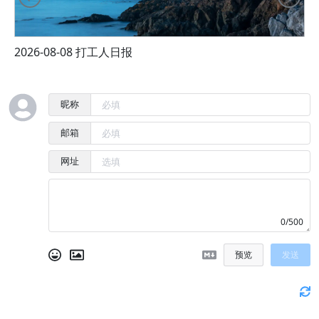
2026-08-08 打工人日报
2
昵称
邮箱
网址
0/500
预览
发送