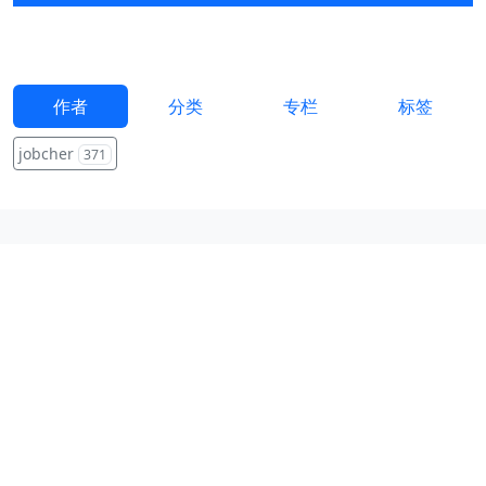
作者
分类
专栏
标签
jobcher
371