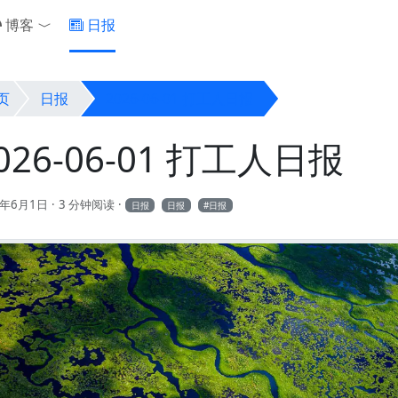
博客
日报
Toggle Dropdown
页
日报
2026-06-01 打工人日报
026-06-01 打工人日报
6年6月1日
3 分钟阅读
日报
日报
日报