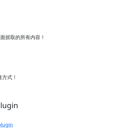
到全面抓取的所有内容！
最佳方式！
lugin
plugin