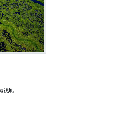
成短视频。
。