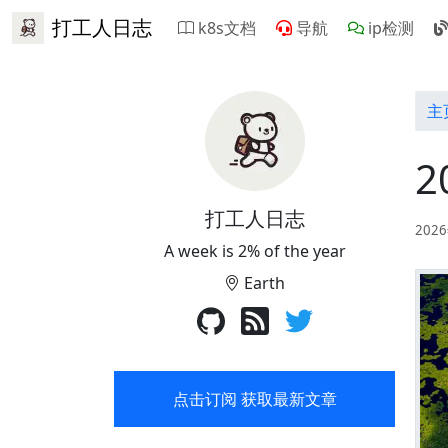
打工人日志
k8s文档
导航
ip检测
主
2
打工人日志
202
A week is 2% of the year
Earth
点击订阅 获取最新文章