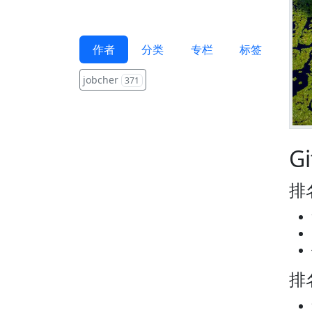
作者
分类
专栏
标签
jobcher
371
G
排名
排名