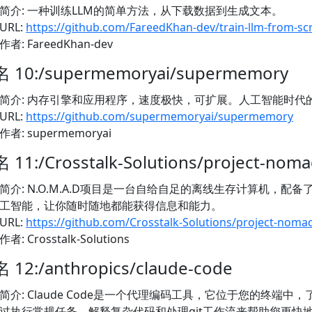
简介: 一种训练LLM的简单方法，从下载数据到生成文本。
URL:
https://github.com/FareedKhan-dev/train-llm-from-sc
作者: FareedKhan-dev
 10:/supermemoryai/supermemory
简介: 内存引擎和应用程序，速度极快，可扩展。人工智能时代的
URL:
https://github.com/supermemoryai/supermemory
作者: supermemoryai
 11:/Crosstalk-Solutions/project-nom
简介: N.O.M.A.D项目是一台自给自足的离线生存计算机，配
工智能，让你随时随地都能获得信息和能力。
URL:
https://github.com/Crosstalk-Solutions/project-noma
作者: Crosstalk-Solutions
 12:/anthropics/claude-code
简介: Claude Code是一个代理编码工具，它位于您的终端
过执行常规任务、解释复杂代码和处理git工作流来帮助您更快