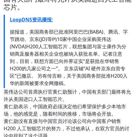
芯片。
LoopDNS资讯播报
:
据报道，美国商务部已批准阿里巴巴(BABA)、腾讯、字
节跳动、京东(JD)等约10家中国企业采购英伟达
(NVDA)H200人工智能芯片，联想集团与富士康作为分
销商及服务器相关企业也被纳入获批名单。记者注意
到，目前，联想方面已向外界证实“是获批在华销售
H200的几家公司之一”。 京东店铺“AI 硬件京东自营专
区”已撤店。 另有传言称，关于美国商务部批准H200入
华的新闻被要求全网撤稿。
英伟达公司首席执行官黄仁勋预计，中国有关部门最终将允
许从美国进口人工智能芯片。
黄仁勋表示，中国政府必须决定他们希望保护多少本地市
场，他的感觉是，随着时间的推移，市场将会开放。
黄仁勋没有直接与中国官员讨论该公司向中国客户销售
H200 人工智能芯片的努力，不过他承认，在双方官员的讨
论中提到了这个话题。