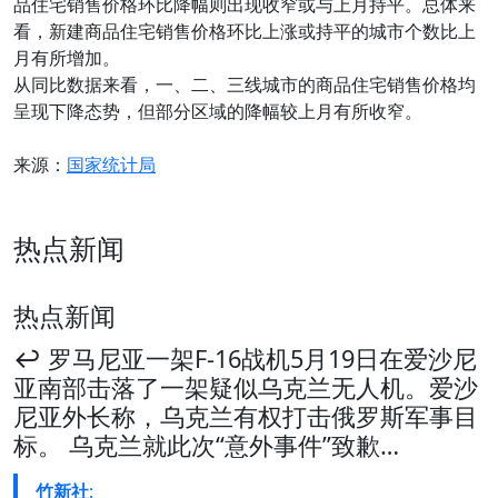
品住宅销售价格环比降幅则出现收窄或与上月持平。总体来
看，新建商品住宅销售价格环比上涨或持平的城市个数比上
月有所增加。
从同比数据来看，一、二、三线城市的商品住宅销售价格均
呈现下降态势，但部分区域的降幅较上月有所收窄。
来源：
国家统计局
热点新闻
热点新闻
↩️ 罗马尼亚一架F-16战机5月19日在爱沙尼
亚南部击落了一架疑似乌克兰无人机。爱沙
尼亚外长称，乌克兰有权打击俄罗斯军事目
标。 乌克兰就此次“意外事件”致歉…
竹新社
: