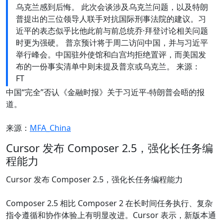
乌克兰感到后悔。 此次会谈涉及乌克兰问题，以及特朗
普提出的三位领导人联手对抗国际刑事法院的建议。习
近平的表态似乎比他此前与前总统乔·拜登讨论相关问题
时更为强硬。 普京预计将于周二访问中国，并与习近平
举行峰会。中国驻外使馆和白宫均拒绝置评，而美国发
布的一份事实清单中则未提及普京或乌克兰。 来源：
FT
中国“完全”否认《金融时报》关于习近平-特朗普会晤的报
道。
来源：
MFA_China
Cursor 发布 Composer 2.5，强化长任务编
程能力
Cursor 发布 Composer 2.5，强化长任务编程能力
Composer 2.5 相比 Composer 2 在长时间任务执行、复杂
指令遵循和协作体验上有明显改进。Cursor 表示，新版本通