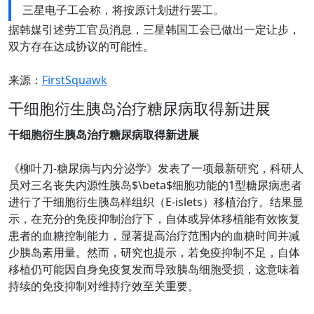
三星电子工会称，将按原计划进行罢工。
据韩媒引述劳工官员消息，三星韩国工会已做出一定让步，
双方存在达成协议的可能性。
来源：
FirstSquawk
干细胞衍生胰岛治疗糖尿病取得新进展
干细胞衍生胰岛治疗糖尿病取得新进展
《柳叶刀-糖尿病与内分泌学》发表了一项最新研究，科研人
员对三名丧失内源性胰岛$\beta$细胞功能的1型糖尿病患者
进行了干细胞衍生胰岛样组织（E-islets）移植治疗。结果显
示，在充分的免疫抑制治疗下，自体或异体移植能有效恢复
患者的血糖控制能力，显著提高治疗范围内的血糖时间并减
少胰岛素用量。然而，研究也提示，若免疫抑制不足，自体
移植仍可能因自身免疫复发而导致胰岛细胞受损，这意味着
持续的免疫抑制对维持疗效至关重要。