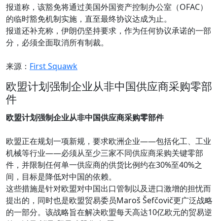
报道称，该豁免将通过美国外国资产控制办公室（OFAC）
的临时豁免机制实施，直至最终协议达成为止。
报道还补充称，伊朗仍坚持要求，作为任何协议承诺的一部
分，必须全面取消所有制裁。
来源：
First Squawk
欧盟计划强制企业从非中国供应商采购零部
件
欧盟计划强制企业从非中国供应商采购零部件
欧盟正在规划一项新规，要求欧洲企业——包括化工、工业
机械等行业——必须从至少三家不同供应商采购关键零部
件，并限制任何单一供应商的供货比例约在30%至40%之
间，目标是降低对中国的依赖。
这些措施是针对欧盟对中国出口管制以及进口激增的担忧而
提出的，同时也是欧盟贸易委员Maroš Šefčovič更广泛战略
的一部分。该战略旨在解决欧盟每天高达10亿欧元的贸易逆