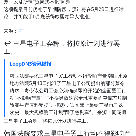
差，以及所谓“贸易武器化”问题。
这项提案目前仍处于早期阶段，预计将在5月29日进行讨
论，并可能于6月底获得欧盟领导人批准。
来源：
FT
↩️ 三星电子工会称，将按原计划进行罢
工。
LoopDNS资讯播报
:
韩国法院要求三星电子罢工行动不得影响产量 韩国水原
地方法院5月18日批准了三星电子公司提出的部分禁令
请求，责令该公司工会必须确保即将开始的全面罢工行
动“不影响产量”，“不得导致这家全球重要的存储芯片制
造商生产原料受损”。据悉，这实际上是给三星电子这
次史上最大规模罢工计划“踩了急刹车”。 来源：同花顺
三星电子工会称，将按原计划进行罢工。
韩国法院要求三星电子罢工行动不得影响产