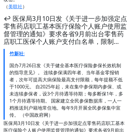
（
美联社
）
↩️ 医保局3月10日发《关于进一步加强定点
零售药店职工基本医疗保险个人账户使用监
督管理的通知》要求各省9月前出台零售药
店职工医保个人账户支付白名单，限制…
竹新社
:
国办7月26日发《关于健全基本医疗保险参保长效机制
的指导意见》。 连续参保满四年者、当年基金零报销
者，次年可提高大病保险最高支付限额，每年提额不低
于1000元。 自2025年起，未在集中参保期内参保、或
未连续参保者，设3个月待遇等待期；每多断保1年，多
1个月待遇等待期。 国家建立全民参保数据库，一人一
档推送到户籍地常住地。每年9月开展全民参保集中宣
传。 （中国政府网）
医保局3月10日发《关于进一步加强定点零售药店职工基本
医疗保险个人账户使用监督管理的通知》要求各省9月前出