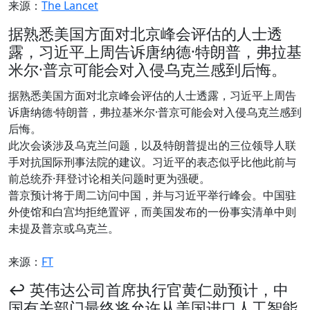
来源：
The Lancet
据熟悉美国方面对北京峰会评估的人士透
露，习近平上周告诉唐纳德·特朗普，弗拉基
米尔·普京可能会对入侵乌克兰感到后悔。
据熟悉美国方面对北京峰会评估的人士透露，习近平上周告
诉唐纳德·特朗普，弗拉基米尔·普京可能会对入侵乌克兰感到
后悔。
此次会谈涉及乌克兰问题，以及特朗普提出的三位领导人联
手对抗国际刑事法院的建议。习近平的表态似乎比他此前与
前总统乔·拜登讨论相关问题时更为强硬。
普京预计将于周二访问中国，并与习近平举行峰会。中国驻
外使馆和白宫均拒绝置评，而美国发布的一份事实清单中则
未提及普京或乌克兰。
来源：
FT
↩️ 英伟达公司首席执行官黄仁勋预计，中
国有关部门最终将允许从美国进口人工智能