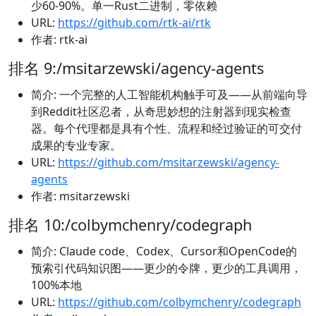
少60-90%。单一Rust二进制，零依赖
URL:
https://github.com/rtk-ai/rtk
作者: rtk-ai
排名 9:/msitarzewski/agency-agents
简介: 一个完整的人工智能机构触手可及——从前端向导
到Reddit社区忍者，从奇思妙想的注射器到现实检查
器。每个代理都是具有个性、流程和经过验证的可交付
成果的专业专家。
URL:
https://github.com/msitarzewski/agency-
agents
作者: msitarzewski
排名 10:/colbymchenry/codegraph
简介: Claude code、Codex、Cursor和OpenCode的
预索引代码知识图——更少的令牌，更少的工具调用，
100%本地
URL:
https://github.com/colbymchenry/codegraph