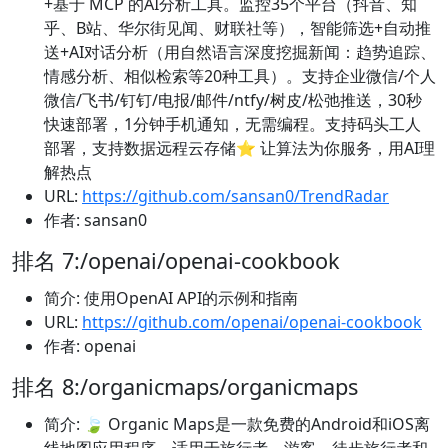
+基于 MCP 的AI分析工具。监控35个平台（抖音、知
乎、B站、华尔街见闻、财联社等），智能筛选+自动推
送+AI对话分析（用自然语言深度挖掘新闻：趋势追踪、
情感分析、相似检索等20种工具）。支持企业微信/个人
微信/飞书/钉钉/电报/邮件/ntfy/树皮/松弛推送，30秒
快速部署，1分钟手机通知，无需编程。支持码头工人
部署，支持数据远程云存储⭐ 让算法为你服务，用AI理
解热点
URL:
https://github.com/sansan0/TrendRadar
作者: sansan0
排名 7:/openai/openai-cookbook
简介: 使用OpenAI API的示例和指南
URL:
https://github.com/openai/openai-cookbook
作者: openai
排名 8:/organicmaps/organicmaps
简介: 🍃 Organic Maps是一款免费的Android和iOS离