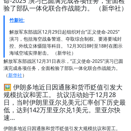
命-2025”演习已圆满完成各项任务，全面检
验了部队一体化联合作战能力。 （新华社）
竹新社
:
解放军东部战区12月29日起组织对台“正义使命-2025”
演习，包括海空战备警巡、夺取综合制权、要港要域封
控、外线立体慑阻等科目。 12月30日8时至18时在图示
海域空域实弹射击。 （新华社）
解放军东部战区12月31日表示，“正义使命-2025”演习已圆
满完成各项任务，全面检验了部队一体化联合作战能力。
（
新华社
）
🖼 伊朗多地近日因通胀和货币贬值引发大
规模抗议和罢工。 抗议活动始于12月28
日，当时伊朗里亚尔兑美元汇率创下历史最
低，达到142万里亚尔兑1美元。里亚尔快
速…
伊朗多地近日因通胀和货币贬值引发大规模抗议和罢工。