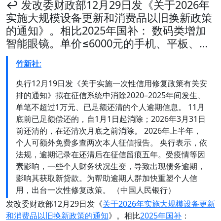
↩️ 发改委财政部12月29日发《关于2026年
实施大规模设备更新和消费品以旧换新政策
的通知》。相比2025年国补： 数码类增加
智能眼镜。单价≤6000元的手机、平板、…
竹新社
:
央行12月19日发《关于实施一次性信用修复政策有关安
排的通知》拟在征信系统中消除2020–2025年间发生、
单笔不超过1万元、已足额还清的个人逾期信息。 11月
底前已足额偿还的，自1月1日起消除；2026年3月31日
前还清的，在还清次月底之前消除。 2026年上半年，
个人可额外免费多查两次本人征信报告。 央行表示，依
法规，逾期记录在还清后在征信留痕五年。受疫情等因
素影响，一些个人财务状况生变，导致出现债务逾期，
影响其获取新贷款。为帮助逾期人群加快重塑个人信
用，出台一次性修复政策。 （中国人民银行）
发改委财政部12月29日发《
关于2026年实施大规模设备更新
和消费品以旧换新政策的通知
》。相比
2025年国补
：