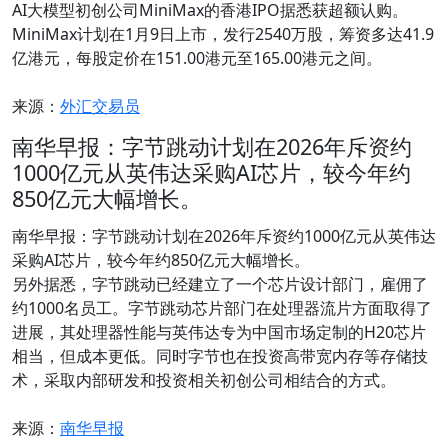
AI大模型初创公司MiniMax的香港IPO据悉获超额认购。
MiniMax计划在1月9日上市，发行2540万股，筹资多达41.9
亿港元，每股定价在151.00港元至165.00港元之间。
来源：
外汇交易员
南华早报：字节跳动计划在2026年斥资约
1000亿元从英伟达采购AI芯片，较今年约
850亿元大幅增长。
南华早报：字节跳动计划在2026年斥资约1000亿元从英伟达
采购AI芯片，较今年约850亿元大幅增长。
另外据悉，字节跳动已经建立了一个芯片设计部门，雇佣了
约1000名员工。字节跳动芯片部门在处理器流片方面取得了
进展，其处理器性能与英伟达专为中国市场定制的H20芯片
相当，但成本更低。同时字节也在投资高带宽内存等存储技
术，采取内部研发和投资相关初创公司相结合的方式。
来源：
南华早报