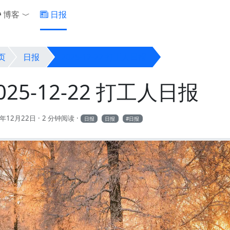
博客
日报
Toggle Dropdown
页
日报
2025-12-22 打工人日报
025-12-22 打工人日报
5年12月22日
2 分钟阅读
日报
日报
日报