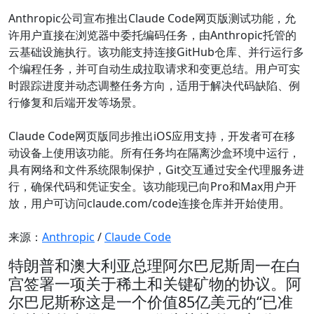
Anthropic公司宣布推出Claude Code网页版测试功能，允
许用户直接在浏览器中委托编码任务，由Anthropic托管的
云基础设施执行。该功能支持连接GitHub仓库、并行运行多
个编程任务，并可自动生成拉取请求和变更总结。用户可实
时跟踪进度并动态调整任务方向，适用于解决代码缺陷、例
行修复和后端开发等场景。
Claude Code网页版同步推出iOS应用支持，开发者可在移
动设备上使用该功能。所有任务均在隔离沙盒环境中运行，
具有网络和文件系统限制保护，Git交互通过安全代理服务进
行，确保代码和凭证安全。该功能现已向Pro和Max用户开
放，用户可访问claude.com/code连接仓库并开始使用。
来源：
Anthropic
/
Claude Code
特朗普和澳大利亚总理阿尔巴尼斯周一在白
宫签署一项关于稀土和关键矿物的协议。阿
尔巴尼斯称这是一个价值85亿美元的“已准