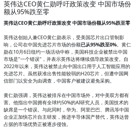
英伟达CEO黄仁勋呼吁政策改变 中国市场份
额从95%跌至零
英伟达CEO黄仁勋呼吁政策改变 中国市场份额从95%跌至零
英伟达创始人兼CEO黄仁勋表示，受美国芯片出口管制影
响，公司在中国先进芯片市场的份额
已从95%跌至0%
。黄仁
勋在10月6日纽约一场活动中称，美国科技企业被禁出中国
市场是"一个错误"，并表示英伟达将继续倡导政策改变。自
2022年以来，英伟达被禁止向中国出口用于人工智能应用的
先进芯片。虽然获准出售性能较弱的H20芯片，但遭中国网
信部门以安全为由调查，中国客户被建议避免采购。
黄仁勋强调，英伟达被排斥在中国市场外，对中美双方都有
害。他指出中国拥有全球约50%的AI研究人员，美国技术的
缺席是一个错误。与此同时，华为、阿里巴巴、腾讯等中国
企业正加快芯片自主研发，推进半导体国产替代，英伟达曾
占据的市场优势正被逐步侵蚀。