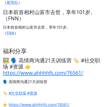
（
新华社
）
日本前首相村山富市去世，享年101岁。
（FNN）
日本前首相村山富市去世，享年101岁。
（
FNN
）
福利分享
🖼 🗣️ 高情商沟通21天训练营 🏷️ #社交职
场 #资源 👉
https://www.ahhhhfs.com/76561/
🗣️
高情商沟通21天训练营
🏷️
#社交职场
#资源
👉
https://www.ahhhhfs.com/76561/