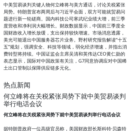
中美贸易谈判关键人物何立峰将与美方通话，讨论关税紧张
局势。特朗普宣布两周后与习近平会面，双方可能就贸易问
题进行新一轮磋商。国内科技公司寒武纪业绩大增，前三季
度营收和净利润大幅增长。财政数据显示，中国前三季度全
国财政收入增长放缓，支出保持较快增速。市场消息透露，
美光可能退出中国服务器芯片业务。野村研究报告解读“十五
五”规划，强调安全、科技等领域，弱化经济增速，并指出消
费转型将持续。中国证监会主席吴清和英伟达CEO黄仁勋的
表态显示，国际对中国政策有关注，G7同意协调应对中国稀
土出口管制以保障供应链多元化。
热点新闻
何立峰将在关税紧张局势下就中美贸易谈判
举行电话会议
何立峰将在关税紧张局势下就中美贸易谈判举行电话会议
据特朗普政府一位高级官员称，美国财政部长斯科特·贝森特