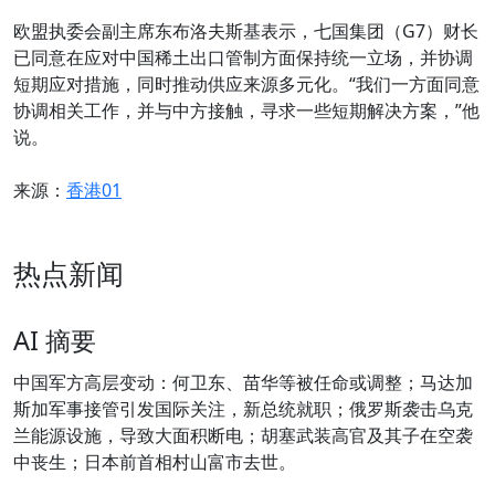
欧盟执委会副主席东布洛夫斯基表示，七国集团（G7）财长
已同意在应对中国稀土出口管制方面保持统一立场，并协调
短期应对措施，同时推动供应来源多元化。“我们一方面同意
协调相关工作，并与中方接触，寻求一些短期解决方案，”他
说。
来源：
香港01
热点新闻
AI 摘要
中国军方高层变动：何卫东、苗华等被任命或调整；马达加
斯加军事接管引发国际关注，新总统就职；俄罗斯袭击乌克
兰能源设施，导致大面积断电；胡塞武装高官及其子在空袭
中丧生；日本前首相村山富市去世。