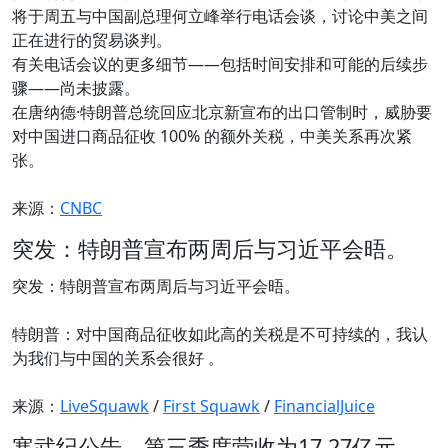
将于周五与中国副总理何立峰举行电话会谈，讨论中美之间
正在进行的贸易谈判。
有关电话会议的更多细节——包括时间安排和可能的后续步
骤——尚未披露。
在唐纳德·特朗普总统回应北京新宣布的出口管制时，威胁要
对中国进口商品征收 100% 的额外关税，中美关系再次紧
张。
来源：
CNBC
突发：特朗普宣布两周后与习近平会晤。
突发：特朗普宣布两周后与习近平会晤。
特朗普：对中国商品征收如此高的关税是不可持续的，我认
为我们与中国的关系会很好 。
来源：
LiveSquawk
/
First Squawk
/
FinancialJuice
寒武纪公告，第三季度营收为17.27亿元，