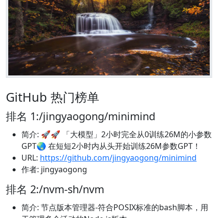
GitHub 热门榜单
排名 1:/jingyaogong/minimind
简介: 🚀🚀 「大模型」2小时完全从0训练26M的小参数
GPT🌏 在短短2小时内从头开始训练26M参数GPT！
URL:
https://github.com/jingyaogong/minimind
作者: jingyaogong
排名 2:/nvm-sh/nvm
简介: 节点版本管理器-符合POSIX标准的bash脚本，用