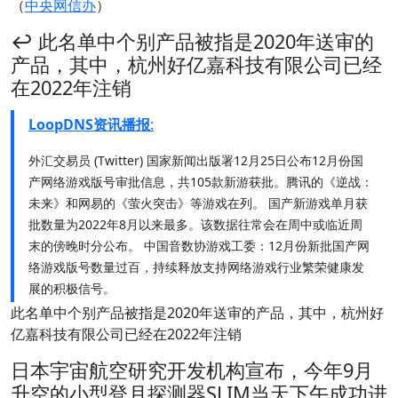
（
中央网信办
）
↩️ 此名单中个别产品被指是2020年送审的
产品，其中，杭州好亿嘉科技有限公司已经
在2022年注销
LoopDNS资讯播报
:
外汇交易员 (Twitter) 国家新闻出版署12月25日公布12月份国
产网络游戏版号审批信息，共105款新游获批。腾讯的《逆战：
未来》和网易的《萤火突击》等游戏在列。 国产新游戏单月获
批数量为2022年8月以来最多。该数据往常会在周中或临近周
末的傍晚时分公布。 中国音数协游戏工委：12月份新批国产网
络游戏版号数量过百，持续释放支持网络游戏行业繁荣健康发
展的积极信号。
此名单中个别产品被指是2020年送审的产品，其中，杭州好
亿嘉科技有限公司已经在2022年注销
日本宇宙航空研究开发机构宣布，今年9月
升空的小型登月探测器SLIM当天下午成功进