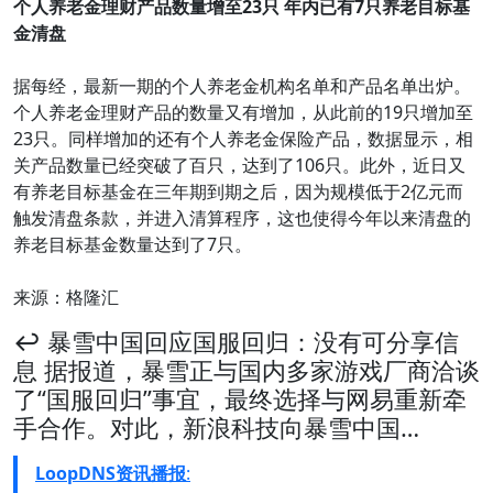
个人养老金理财产品数量增至23只 年内已有7只养老目标基
金清盘
据每经，最新一期的个人养老金机构名单和产品名单出炉。
个人养老金理财产品的数量又有增加，从此前的19只增加至
23只。同样增加的还有个人养老金保险产品，数据显示，相
关产品数量已经突破了百只，达到了106只。此外，近日又
有养老目标基金在三年期到期之后，因为规模低于2亿元而
触发清盘条款，并进入清算程序，这也使得今年以来清盘的
养老目标基金数量达到了7只。
来源：格隆汇
↩️ 暴雪中国回应国服回归：没有可分享信
息 据报道，暴雪正与国内多家游戏厂商洽谈
了“国服回归”事宜，最终选择与网易重新牵
手合作。对此，新浪科技向暴雪中国…
LoopDNS资讯播报
: