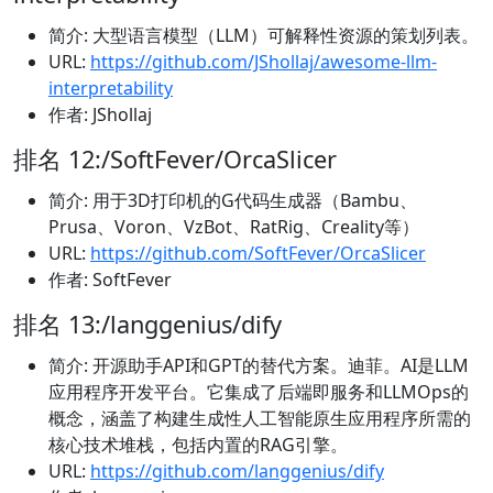
简介: 大型语言模型（LLM）可解释性资源的策划列表。
URL:
https://github.com/JShollaj/awesome-llm-
interpretability
作者: JShollaj
排名 12:/SoftFever/OrcaSlicer
简介: 用于3D打印机的G代码生成器（Bambu、
Prusa、Voron、VzBot、RatRig、Creality等）
URL:
https://github.com/SoftFever/OrcaSlicer
作者: SoftFever
排名 13:/langgenius/dify
简介: 开源助手API和GPT的替代方案。迪菲。AI是LLM
应用程序开发平台。它集成了后端即服务和LLMOps的
概念，涵盖了构建生成性人工智能原生应用程序所需的
核心技术堆栈，包括内置的RAG引擎。
URL:
https://github.com/langgenius/dify