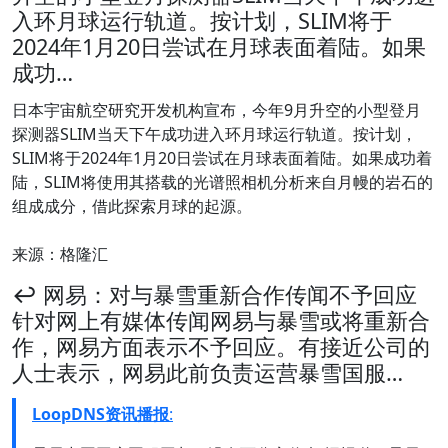
入环月球运行轨道。按计划，SLIM将于
2024年1月20日尝试在月球表面着陆。如果
成功…
日本宇宙航空研究开发机构宣布，今年9月升空的小型登月
探测器SLIM当天下午成功进入环月球运行轨道。按计划，
SLIM将于2024年1月20日尝试在月球表面着陆。如果成功着
陆，SLIM将使用其搭载的光谱照相机分析来自月幔的岩石的
组成成分，借此探索月球的起源。
来源：格隆汇
↩️ 网易：对与暴雪重新合作传闻不予回应
针对网上有媒体传闻网易与暴雪或将重新合
作，网易方面表示不予回应。有接近公司的
人士表示，网易此前负责运营暴雪国服…
LoopDNS资讯播报
: