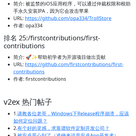
简介: 被监禁的iOS应用程序，可以通过仲裁权限和根助
手永久安装IPA，因为它会攻击苹果
URL:
https://github.com/opa334/TrollStore
作者: opa334
排名 25:/firstcontributions/first-
contributions
简介: 🚀✨帮助初学者为开源项目做出贡献
URL:
https://github.com/firstcontributions/first-
contributions
作者: firstcontributions
v2ex 热门帖子
1.
请教各位老哥，Windows下Release程序崩溃，应该
如何定位问题？
2.
有个好的灵感，求靠谱软件定制开发公司？
3.
被安卓恶心到了（准确来说是安卓App开发者）