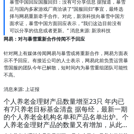
暴雪中国回应国服回归：没有可分享信息 据报道，暴雪
正与国内多家游戏厂商洽谈了“国服回归”事宜，最终选
择与网易重新牵手合作。对此，新浪科技向暴雪中国方
面求证，暴雪中国方面回应表示，“我们这边目前没有
可以分享的信息或者更新。” 消息来源: 新浪科技
网易：对与暴雪重新合作传闻不予回应
针对网上有媒体传闻网易与暴雪或将重新合作，网易方面表
示不予回应。有接近公司的人士表示，网易此前负责运营暴
雪国服的团队今年已解散，短时间内为暴雪重组团队可能性
不高。
消息来源: 上证报
个人养老金理财产品数量增至23只 年内已
有7只养老目标基金清盘 据每经，最新一期
的个人养老金机构名单和产品名单出炉。个
人养老金理财产品的数量又有增加，从此…