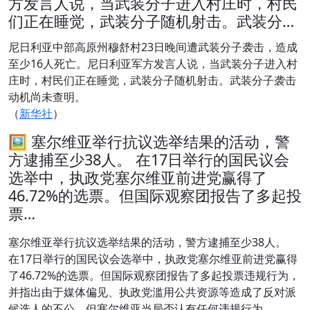
方发言人说，当武装分子进入村庄时，村民
们正在睡觉，武装分子随机射击。武装分…
尼日利亚中部高原州穆舒村23日晚间遭武装分子袭击，造成
至少16人死亡。尼日利亚军方发言人说，当武装分子进入村
庄时，村民们正在睡觉，武装分子随机射击。武装分子袭击
动机尚未查明。
（
新华社
）
🖼 塞尔维亚举行抗议选举结果的活动，警
方逮捕至少38人。 在17日举行的国民议会
选举中，执政党塞尔维亚前进党赢得了
46.72%的选票。但国际观察团报告了多起投
票…
塞尔维亚举行抗议选举结果的活动，警方逮捕至少38人。
在17日举行的国民议会选举中，执政党塞尔维亚前进党赢得
了46.72%的选票。但国际观察团报告了多起投票违规行为，
并指出由于媒体偏见、执政党滥用公共资源等造成了反对派
候选人的不公。但塞尔维亚当局否认有任何违规行为。