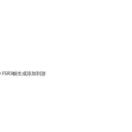
MD FSR3帧生成添加到游