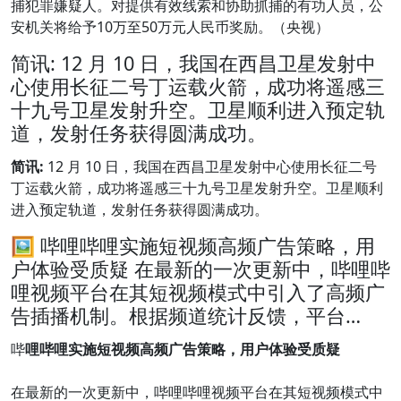
捕犯罪嫌疑人。对提供有效线索和协助抓捕的有功人员，公
安机关将给予10万至50万元人民币奖励。（央视）
简讯: 12 月 10 日，我国在西昌卫星发射中
心使用长征二号丁运载火箭，成功将遥感三
十九号卫星发射升空。卫星顺利进入预定轨
道，发射任务获得圆满成功。
简讯:
12 月 10 日，我国在西昌卫星发射中心使用长征二号
丁运载火箭，成功将遥感三十九号卫星发射升空。卫星顺利
进入预定轨道，发射任务获得圆满成功。
🖼 哔哩哔哩实施短视频高频广告策略，用
户体验受质疑 在最新的一次更新中，哔哩哔
哩视频平台在其短视频模式中引入了高频广
告插播机制。根据频道统计反馈，平台…
哔
哩哔哩实施短视频高频广告策略，用户体验受质疑
在最新的一次更新中，哔哩哔哩视频平台在其短视频模式中