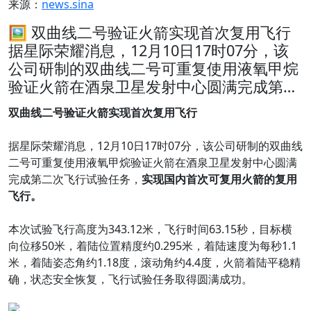
来源：
news.sina
🖼 双曲线二号验证火箭实现首次复用飞行
据星际荣耀消息，12月10日17时07分，该
公司研制的双曲线二号可重复使用液氧甲烷
验证火箭在酒泉卫星发射中心圆满完成第…
双曲线二号验证火箭实现首次复用飞行
据星际荣耀消息，12月10日17时07分，该公司研制的双曲线
二号可重复使用液氧甲烷验证火箭在酒泉卫星发射中心圆满
完成第二次飞行试验任务，
实现国内首次可复用火箭的复用
飞行。
本次试验飞行高度为343.12米，飞行时间63.15秒，目标横
向位移50米，着陆位置精度约0.295米，着陆速度为每秒1.1
米，着陆姿态角约1.18度，滚动角约4.4度，火箭着陆平稳精
确，状态安全恢复，飞行试验任务取得圆满成功。