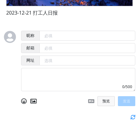
2023-12-21 打工人日报
2
昵称
邮箱
网址
0/500
预览
发送