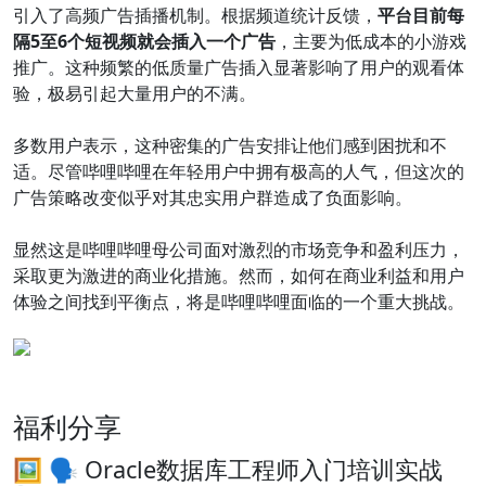
引入了高频广告插播机制。根据频道统计反馈，
平台目前每
隔5至6个短视频就会插入一个广告
，主要为低成本的小游戏
推广。这种频繁的低质量广告插入显著影响了用户的观看体
验，极易引起大量用户的不满。
多数用户表示，这种密集的广告安排让他们感到困扰和不
适。尽管哔哩哔哩在年轻用户中拥有极高的人气，但这次的
广告策略改变似乎对其忠实用户群造成了负面影响。
显然这是哔哩哔哩母公司面对激烈的市场竞争和盈利压力，
采取更为激进的商业化措施。然而，如何在商业利益和用户
体验之间找到平衡点，将是哔哩哔哩面临的一个重大挑战。
福利分享
🖼 🗣️ Oracle数据库工程师入门培训实战