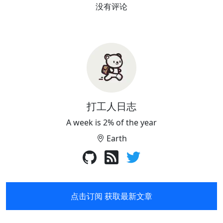
没有评论
打工人日志
A week is 2% of the year
Earth
点击订阅 获取最新文章