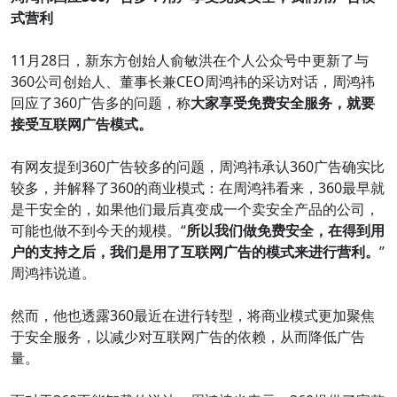
式营利
11月28日，新东方创始人俞敏洪在个人公众号中更新了与
360公司创始人、董事长兼CEO周鸿祎的采访对话，周鸿祎
回应了360广告多的问题，称
大家享受免费安全服务，就要
接受互联网广告模式。
有网友提到360广告较多的问题，周鸿祎承认360广告确实比
较多，并解释了360的商业模式：在周鸿祎看来，360最早就
是干安全的，如果他们最后真变成一个卖安全产品的公司，
可能也做不到今天的规模。“
所以我们做免费安全，在得到用
户的支持之后，我们是用了互联网广告的模式来进行营利。
”
周鸿祎说道。
然而，他也透露360最近在进行转型，将商业模式更加聚焦
于安全服务，以减少对互联网广告的依赖，从而降低广告
量。