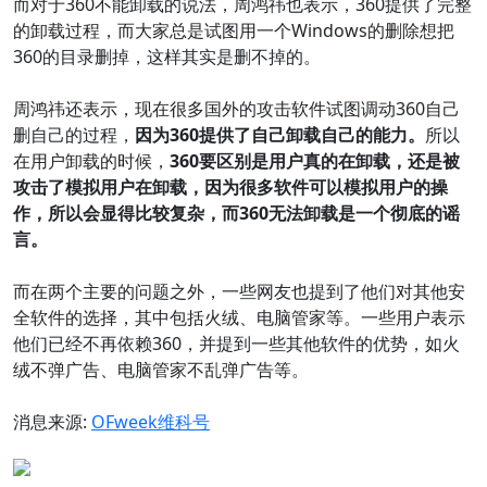
而对于360不能卸载的说法，周鸿祎也表示，360提供了完整
的卸载过程，而大家总是试图用一个Windows的删除想把
360的目录删掉，这样其实是删不掉的。
周鸿祎还表示，现在很多国外的攻击软件试图调动360自己
删自己的过程，
因为360提供了自己卸载自己的能力。
所以
在用户卸载的时候，
360要区别是用户真的在卸载，还是被
攻击了模拟用户在卸载，因为很多软件可以模拟用户的操
作，所以会显得比较复杂，而360无法卸载是一个彻底的谣
言。
而在两个主要的问题之外，一些网友也提到了他们对其他安
全软件的选择，其中包括火绒、电脑管家等。一些用户表示
他们已经不再依赖360，并提到一些其他软件的优势，如火
绒不弹广告、电脑管家不乱弹广告等。
消息来源:
OFweek维科号