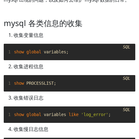
mysql 各类信息的收集
收集变量信息
SQL
1
show
global
variables
;
收集进程信息
SQL
1
show
PROCESSLIST
;
收集错误日志
SQL
1
show
global
variables
like
'log_error'
;
收集慢日志信息