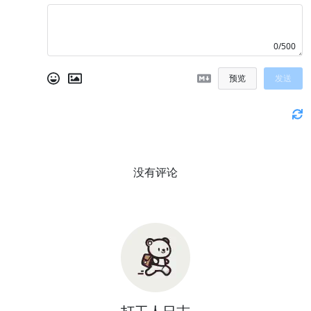
0/500
预览
发送
没有评论