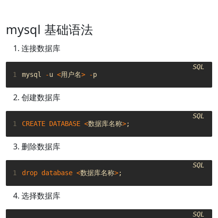
17
LEFT
JOIN
INFROMATION_SCHEMA
.
processlist
T2
ON
T1
18
LEFT
JOIN
INFROMATION_SCHEMA
.
processlist
T3
ON
T3
mysql 基础语法
连接数据库
SQL
1
mysql
-
u
<
用户名
>
-
p
创建数据库
SQL
1
CREATE
DATABASE
<
数据库名称
>
;
删除数据库
SQL
1
drop
database
<
数据库名称
>
;
选择数据库
SQL