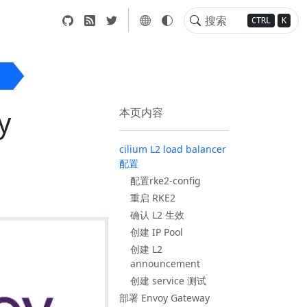
CTRL
K
置
y
本页内容
cilium L2 load balancer
配置
配置rke2-config
重启 RKE2
确认 L2 生效
创建 IP Pool
创建 L2
announcement
创建 service 测试
部署 Envoy Gateway