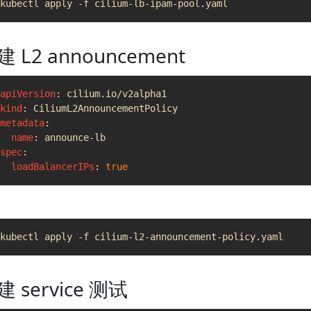
建 L2 announcement
apiVersion
:
cilium.io/v2alpha1
kind
:
CiliumL2AnnouncementPolicy
metadata
:
name
:
announce-lb
spec
:
loadBalancerIPs
:
true
建 service 测试