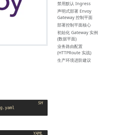
禁用默认 Ingress
声明式部署 Envoy
Gateway 控制平面
部署控制平面核心
初始化 Gateway 实例
(数据平面)
业务路由配置
(HTTPRoute 实战)
生产环境进阶建议
SH
YAML