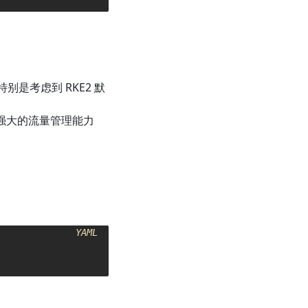
，特别是考虑到 RKE2 默
够提供更强大的流量管理能力
YAML