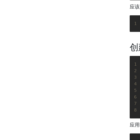
应该
1
创建
1
2
3
4
5
6
7
8
应用