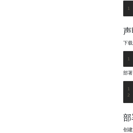
1
声
下载你
1
部署
1
2
部
创