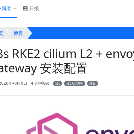
博客
日报
Toggle Dropdown
页
博客
k8s RKE2 cilium L2 + envoy gateway 安装配
8s RKE2 cilium L2 + envo
ateway 安装配置
2026年4月10日
4 分钟阅读
k8s
k8s入门系列
k8s