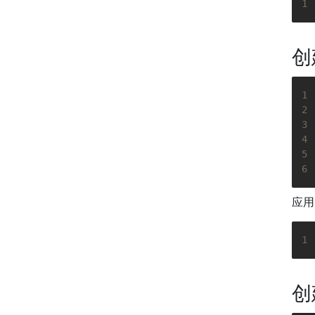
1
创
1
2
3
4
5
6
应用
1
创