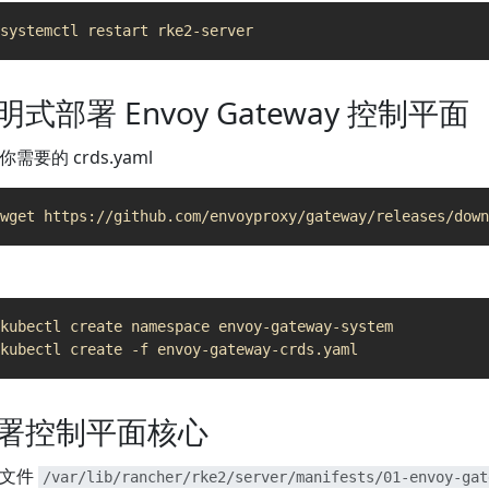
明式部署 Envoy Gateway 控制平面
需要的 crds.yaml
署控制平面核心
建文件
/var/lib/rancher/rke2/server/manifests/01-envoy-gat