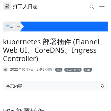
打工人日志
主页
kubernetes 部署插件 (Flannel、Web UI、CoreDNS、Ingress Controller)
kubernetes 部署插件 (Flannel、
Web UI、CoreDNS、Ingress
Controller)
2022年10月7日
2 分钟阅读
k8s
k8s入门系列
k8s
本页内容