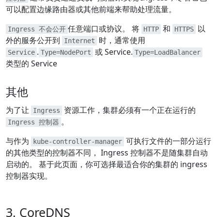
可以配置边缘路由器或其他前端来帮助处理流量。
任意端口或协议。 将
和
以
Ingress 不会公开
HTTP
HTTPS
外的服务公开到
时，通常使用
Internet
.
或 Service.
Service
Type=NodePort
Type=LoadBalancer
类型的 Service
其他
为了让
资源工作，集群必须有一个正在运行的
Ingress
。
Ingress 控制器
与作为
可执行文件的一部分运行
kube-controller-manager
的其他类型的控制器不同， Ingress 控制器不是随集群自动
启动的。 基于此页面，你可选择最适合你的集群的 ingress
控制器实现。
3. CoreDNS