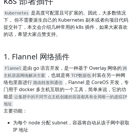
k8s 部署插件
是高度可配置且可扩展的。因此，大多数情况
Kubernetes
下， 你不需要派生自己的 Kubernetes 副本或者向项目代码
提交补丁，本文会介绍几种常用的 k8s 插件，如果大家喜欢
的话，希望大家点赞支持。
1. Flannel 网络插件
是由 go 语言开发，是一种基于 Overlay 网络的
Flannel
跨
，也就是将
封装在另一种网
主机容器网络解决方案
TCP数据包
络包里面进行
，Flannel 是 CoreOS 开发，专
路由转发和通信
门用于 docker 多主机互联的一个工具，简单来说，它的功
能是
让集群中的不同节点主机创建的容器都具有全局唯一的虚拟IP
地址
主要功能：
为每个 node 分配 subnet，容器将自动从该子网中获取
IP 地址