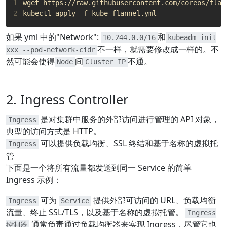
1
2
如果 yml 中的"Network":
和
10.244.0.0/16
kubeadm init
不一样，就需要修改成一样的。不
xxx --pod-network-cidr
然可能会使得
间
不通。
Node
Cluster IP
2. Ingress Controller
是对集群中服务的外部访问进行管理的 API 对象，
Ingress
典型的访问方式是 HTTP。
可以提供负载均衡、SSL 终结和基于名称的虚拟托
Ingress
管
下面是一个将所有流量都发送到同一 Service 的简单
Ingress 示例：
可为
提供外部可访问的 URL、负载均衡
Ingress
Service
流量、终止 SSL/TLS，以及基于名称的虚拟托管。
Ingress
通常负责通过负载均衡器来实现 Ingress，尽管它也
控制器