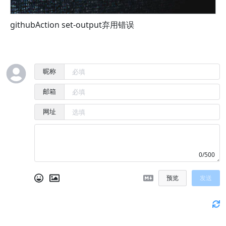
githubAction set-output弃用错误
k
昵称
邮箱
网址
0/500
预览
发送