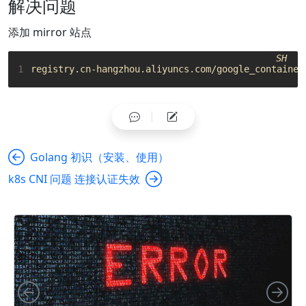
解决问题
添加 mirror 站点
SH
1
Golang 初识（安装、使用）
k8s CNI 问题 连接认证失效
向左
向