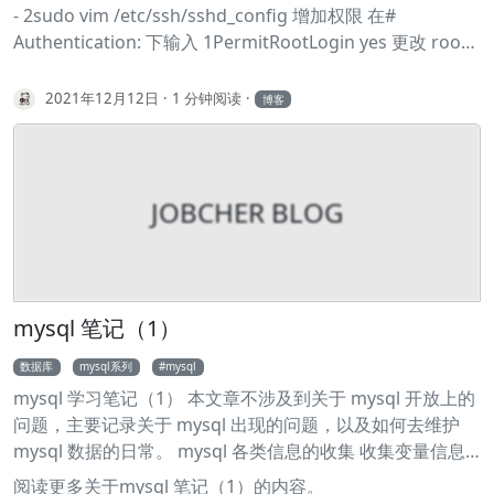
- 2sudo vim /etc/ssh/sshd_config 增加权限 在#
Authentication: 下输入 1PermitRootLogin yes 更改 root
密码，重启服务 1sudo passwd root 2service sshd restart
2021年12月12日
1 分钟阅读
博客
JOBCHER BLOG
mysql 笔记（1）
数据库
mysql系列
mysql
mysql 学习笔记（1） 本文章不涉及到关于 mysql 开放上的
问题，主要记录关于 mysql 出现的问题，以及如何去维护
mysql 数据的日常。 mysql 各类信息的收集 收集变量信息
1show global variables; 收集进程信息 1show
阅读更多关于mysql 笔记（1）的内容。