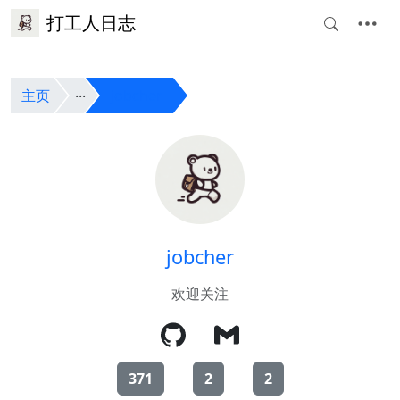
打工人日志
主页
jobcher
jobcher
欢迎关注
371
2
2