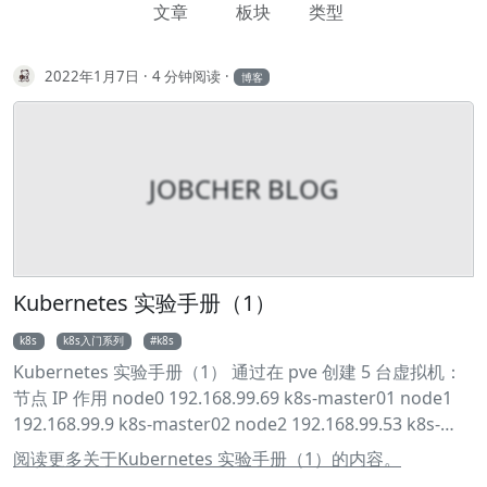
文章
板块
类型
2022年1月7日
4 分钟阅读
博客
JOBCHER BLOG
Kubernetes 实验手册（1）
k8s
k8s入门系列
k8s
Kubernetes 实验手册（1） 通过在 pve 创建 5 台虚拟机：
节点 IP 作用 node0 192.168.99.69 k8s-master01 node1
192.168.99.9 k8s-master02 node2 192.168.99.53 k8s-
master03 node3 192.168.99.41 k8s-node01 node4
阅读更多关于Kubernetes 实验手册（1）的内容。
192.168.99.219 k8s-node02 node5 192.168.99.42 k8s-