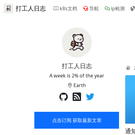
打工人日志
k8s文档
导航
ip检测
打工人日志
A week is 2% of the year
Earth
点击订阅 获取最新文章
通