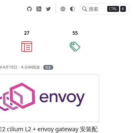
CTRL
K
27
55
6年4月10日
4 分钟阅读
博客
E2 cilium L2 + envoy gateway 安装配