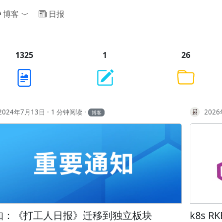
博客
日报
Toggle Dropdown
1325
1
26
2024年7月13日
1 分钟阅读
202
博客
知：《打工人日报》迁移到独立板块
k8s RK